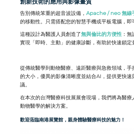
創新技術的應用與影像畫質
告別傳統笨重的超音波設備，
Apache / neo 
的移動性。只需搭配您的智慧手機或平板電腦，即
這種設計為醫護人員創造了
無與倫比的方便性
：無
實現「即時、主動」的健康診斷，有助於快速鎖定
從傳統醫學到動物醫療、遠距醫療與急救領域，手
的大小，優異的影像清晰度並結合AI，提供更快
議。
在本次的台灣醫療科技展展會現場，我們將為醫療
動物醫學的解決方案。
歡迎蒞臨南港展覽館，親身體驗醫療科技的魅力！