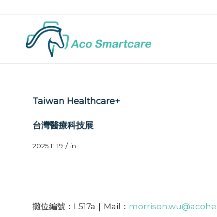
Taiwan Healthcare+
台灣醫療科技展
/
2025.11.19
in
攤位編號：L517a｜Mail：
morrison.wu@acohe