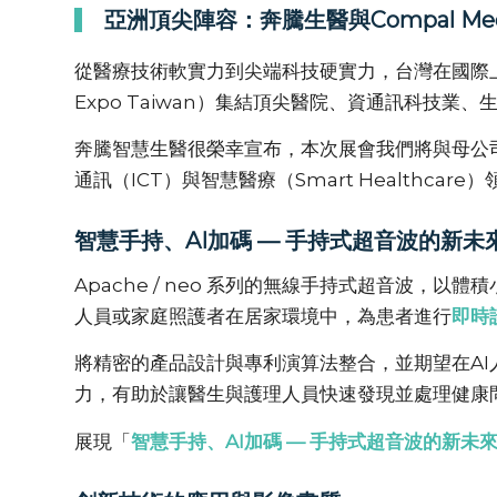
亞洲頂尖陣容：奔騰生醫與Compal Me
從醫療技術軟實力到尖端科技硬實力，台灣在國際上也
Expo Taiwan）集結頂尖醫院、資通訊科技
奔騰智慧生醫很榮幸宣布，本次展會我們將與母公
通訊（ICT）與智慧醫療（Smart Healthcar
智慧手持、AI加碼 — 手持式超音波的新未
Apache / neo 系列的無線手持式超音波，
人員或家庭照護者在居家環境中，為患者進行
即時
將精密的產品
設計與專利演算法整合，並期望在
AI
力，有助於讓醫生與護理人員快速發現並處理健康
展現「
智慧手持、AI加碼 — 手持式超音波的新未