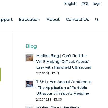
English
中文
login
upport
Education
About
Contact Us
Blog
Medical Blog｜Can’t Find the
Vein? Making “Difficult Access”
Easy with Handheld Ultrasound
2026.1.21 - 17:41
TISHI x Aco Annual Conference
–The Application of Portable
Ultrasound in Sports Medicine
2025.12.18 - 15:05