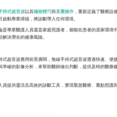
無線手持式超音波
以其
極致輕巧
與
直覺操作
，重新定義了醫療設
可啟動專業掃描，將診斷帶入任何環境。
論是專業醫護人員還是家庭照護者，都能在患者的居家環境
並解決潛在的健康風險。
持式超音波應用前景廣闊，無線手持式超音波透過快速、便
速與準確的影像分析，來幫助醫師做出判斷，提供及時的醫療
人員提供靈活且高效的診斷工具，實現緊急醫療、重點照護